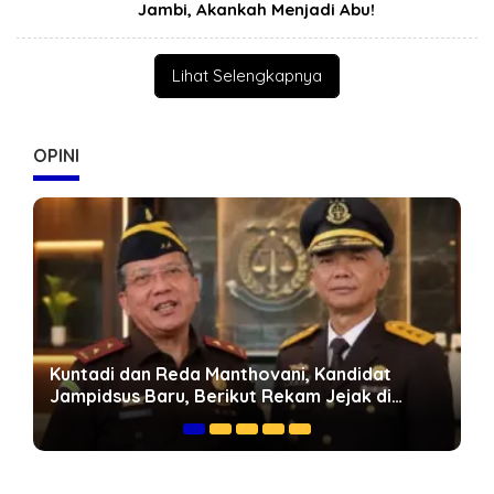
Jambi, Akankah Menjadi Abu!
Lihat Selengkapnya
OPINI
Geopolitik Energi Dunia dan Peluang Jambi:
Mengapa Jalan Khusus Batubara Harus
Dipercepat