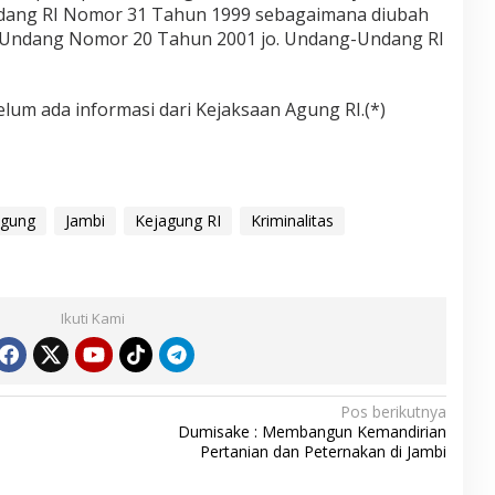
Undang RI Nomor 31 Tahun 1999 sebagaimana diubah
Undang Nomor 20 Tahun 2001 jo. Undang-Undang RI
elum ada informasi dari Kejaksaan Agung RI.(*)
Agung
Jambi
Kejagung RI
Kriminalitas
Ikuti Kami
Pos berikutnya
Dumisake : Membangun Kemandirian
Pertanian dan Peternakan di Jambi