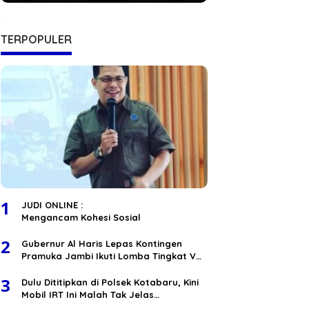
Hukum RI
TERPOPULER
1
JUDI ONLINE :
Mengancam Kohesi Sosial
2
Gubernur Al Haris Lepas Kontingen
Pramuka Jambi Ikuti Lomba Tingkat V
Nasional
3
Dulu Dititipkan di Polsek Kotabaru, Kini
Mobil IRT Ini Malah Tak Jelas
Keberadaanya