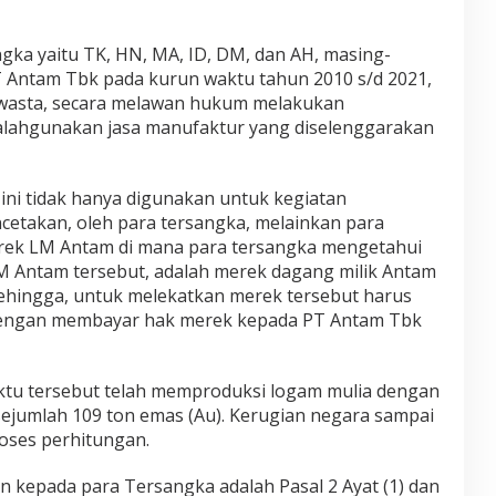
gka yaitu TK, HN, MA, ID, DM, dan AH, masing-
Antam Tbk pada kurun waktu tahun 2010 s/d 2021,
wasta, secara melawan hukum melakukan
lahgunakan jasa manufaktur yang diselenggarakan
ini tidak hanya digunakan untuk kegiatan
cetakan, oleh para tersangka, melainkan para
rek LM Antam di mana para tersangka mengetahui
 Antam tersebut, adalah merek dagang milik Antam
 Sehingga, untuk melekatkan merek tersebut harus
 dengan membayar hak merek kepada PT Antam Tbk
ktu tersebut telah memproduksi logam mulia dengan
sejumlah 109 ton emas (Au). Kerugian negara sampai
roses perhitungan.
an kepada para Tersangka adalah Pasal 2 Ayat (1) dan