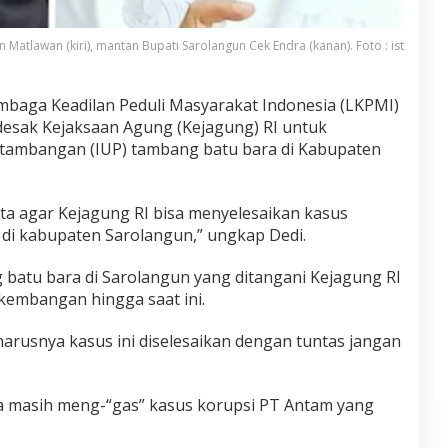
 Matlawan (kiri), mantan Bupati Sarolangun Cek Endra (kanan). Foto : ist
embaga Keadilan Peduli Masyarakat Indonesia (LKPMI)
ndesak Kejaksaan Agung (Kejagung) RI untuk
rtambangan (IUP) tambang batu bara di Kabupaten
a agar Kejagung RI bisa menyelesaikan kasus
i kabupaten Sarolangun,” ungkap Dedi.
 batu bara di Sarolangun yang ditangani Kejagung RI
rkembangan hingga saat ini.
arusnya kasus ini diselesaikan dengan tuntas jangan
ta masih meng-“gas” kasus korupsi PT Antam yang