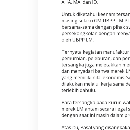
AHA, MA, dan ID.
Untuk diketahui keenam tersan
masing selaku GM UBPP LM PT 
bersama-sama dengan pihak s
persekongkolan dengan menya
oleh UBPP LM.
Ternyata kegiatan manufaktur 
pemurnian, peleburan, dan pen
tersangka juga meletakkan me
dan menyadari bahwa merek LM
yang memiliki nilai ekonomis.
dilakukan melalui kerja sama
terlebih dahulu.
Para tersangka pada kurun wa
merek LM antam secara ilegal 
dengan saat ini masih dalam p
Atas itu, Pasal yang disangkak