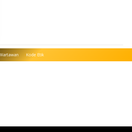
 Wartawan
Kode Etik