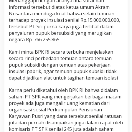
Menanggapi dengan adanya dua surat dan
informasi tersebut diatas ketua umum Akram
Nusantara menduga kuat bahwa selain temuan
terhadap proyek insulasi senilai Rp.15.000.000.000,
tersebut PT Sri purna karya juga terlibat dalam
penyaluran pupuk bersubsidi yang merugikan
negara Rp. 766.255.865.
Kami minta BPK RI secara terbuka menjelaskan
secara rinci perbedaan temuan antara temuan
pupuk subsidi dengan temuan atas pekerjaan
insulasi pabrik, agar temuan pupuk subsidi tidak
dapat dijadikan alat untuk tagihan temuan isolasi
Karna perlu diketahui oleh BPK RI bahwa didalam
saham PT SPK yang mengerjakan berbagai macam
proyek ada juga mengalir uang kematian dari
organisasi sosial Perkumpulan Pensiunan
Karyawan Pusri yang dana tersebut senilai ratusan
juta dan pernah disampaikan juga dalam rapat oleh
komisaris PT SPK senilai 245 juta adalah saham