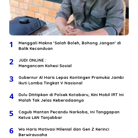
1
Menggali Makna ‘Salah Boleh, Bohong Jangan’ di
Balik Kecanduan
2
JUDI ONLINE :
Mengancam Kohesi Sosial
3
Gubernur Al Haris Lepas Kontingen Pramuka Jambi
Ikuti Lomba Tingkat V Nasional
4
Dulu Dititipkan di Polsek Kotabaru, Kini Mobil IRT Ini
Malah Tak Jelas Keberadaanya
5
Cagub Mantan Pecandu Narkoba, Ini Tanggapan
Ketua LAN Tanjabbar
6
Wo Haris Motivasi Milenial dan Gen Z Kerinci
Berwirausaha