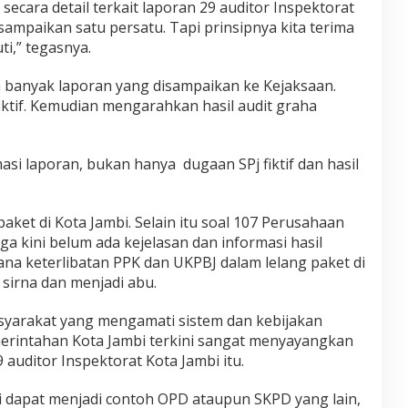
cara detail terkait laporan 29 auditor Inspektorat
a sampaikan satu persatu. Tapi prinsipnya kita terima
ti,” tegasnya.
 banyak laporan yang disampaikan ke Kejaksaan.
iktif. Kemudian mengarahkan hasil audit graha
asi laporan, bukan hanya dugaan SPj fiktif dan hasil
aket di Kota Jambi. Selain itu soal 107 Perusahaan
 kini belum ada kejelasan dan informasi hasil
na keterlibatan PPK dan UKPBJ dalam lelang paket di
sirna dan menjadi abu.
syarakat yang mengamati sistem dan kebijakan
erintahan Kota Jambi terkini sangat menyayangkan
9 auditor Inspektorat Kota Jambi itu.
 dapat menjadi contoh OPD ataupun SKPD yang lain,