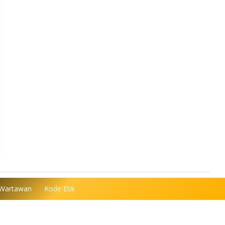
 Wartawan
Kode Etik