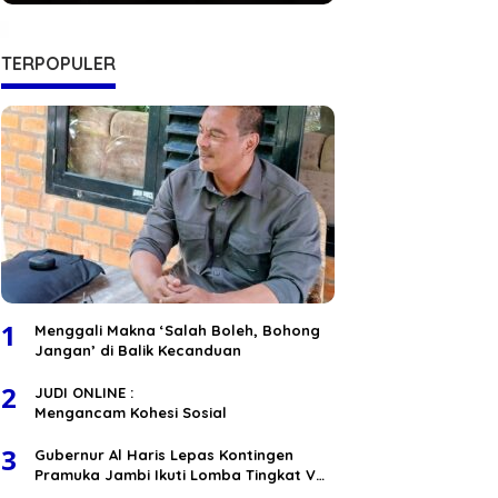
Hukum RI
TERPOPULER
1
Menggali Makna ‘Salah Boleh, Bohong
Jangan’ di Balik Kecanduan
2
JUDI ONLINE :
Mengancam Kohesi Sosial
3
Gubernur Al Haris Lepas Kontingen
Pramuka Jambi Ikuti Lomba Tingkat V
Nasional