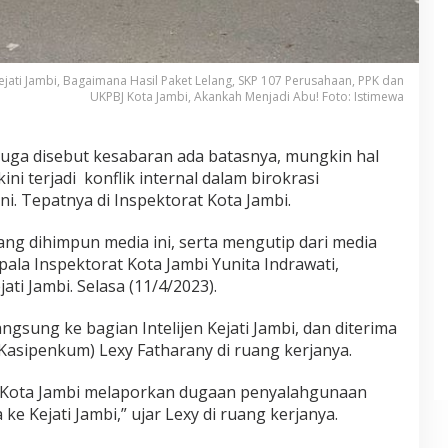
ejati Jambi, Bagaimana Hasil Paket Lelang, SKP 107 Perusahaan, PPK dan
UKPBJ Kota Jambi, Akankah Menjadi Abu! Foto: Istimewa
a juga disebut kesabaran ada batasnya, mungkin hal
ini terjadi konflik internal dalam birokrasi
ni. Tepatnya di Inspektorat Kota Jambi.
yang dihimpun media ini, serta mengutip dari media
pala Inspektorat Kota Jambi Yunita Indrawati,
ti Jambi. Selasa (11/4/2023).
ngsung ke bagian Intelijen Kejati Jambi, dan diterima
asipenkum) Lexy Fatharany di ruang kerjanya.
rat Kota Jambi melaporkan dugaan penyalahgunaan
 Kejati Jambi,” ujar Lexy di ruang kerjanya.