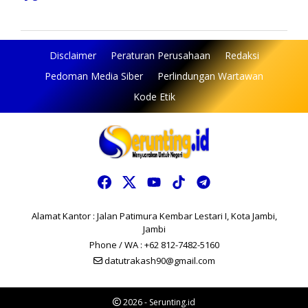
Disclaimer
Peraturan Perusahaan
Redaksi
Pedoman Media Siber
Perlindungan Wartawan
Kode Etik
Alamat Kantor : Jalan Patimura Kembar Lestari I, Kota Jambi,
Jambi
Phone / WA : +62 812-7482-5160
datutrakash90@gmail.com
2026 - Serunting.id