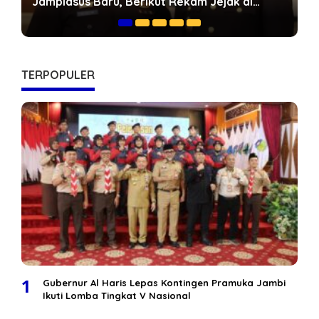
Mengapa Jalan Khusus Batubara Harus
Dipercepat
TERPOPULER
1
Gubernur Al Haris Lepas Kontingen Pramuka Jambi
Ikuti Lomba Tingkat V Nasional