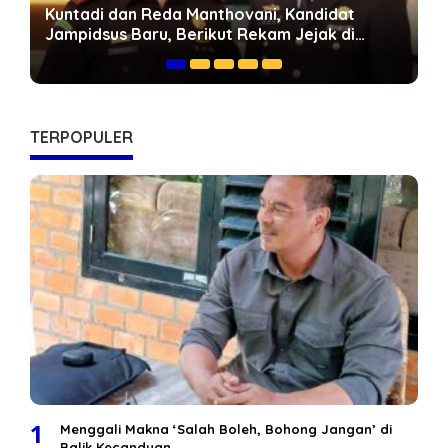
Geopolitik Energi Dunia dan Peluang Jambi:
Mengapa Jalan Khusus Batubara Harus
Dipercepat
TERPOPULER
1
Menggali Makna ‘Salah Boleh, Bohong Jangan’ di
Balik Kecanduan