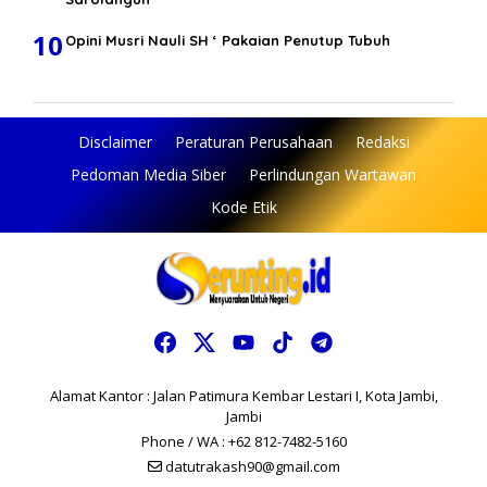
10
Opini Musri Nauli SH ‘ Pakaian Penutup Tubuh
Disclaimer
Peraturan Perusahaan
Redaksi
Pedoman Media Siber
Perlindungan Wartawan
Kode Etik
Alamat Kantor : Jalan Patimura Kembar Lestari I, Kota Jambi,
Jambi
Phone / WA : +62 812-7482-5160
datutrakash90@gmail.com