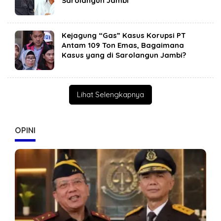
Sarolangun Jambi
Kejagung “Gas” Kasus Korupsi PT
Antam 109 Ton Emas, Bagaimana
Kasus yang di Sarolangun Jambi?
Lihat Selengkapnya
OPINI