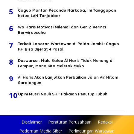
5
Cagub Mantan Pecandu Narkoba, Ini Tanggapan
Ketua LAN Tanjabbar
6
Wo Haris Motivasi Milenial dan Gen Z Kerinci
Berwirausaha
7
Terkait Laporan Wartawan di Polda Jambi : Cagub
RH Bisa Dijerat 4 Pasal
8
Daswarsa : Malu Kalau Al Haris Tidak Menang di
Lempur, Mano Kito Meletak Muko
9
Al Haris Akan Lanjutkan Perbaikan Jalan Air Hitam
Sarolangun
10
Opini Musri Nauli SH ‘ Pakaian Penutup Tubuh
Disclaimer
Peraturan Perusahaan
Redaksi
Pedoman Media Siber
Perlindungan Wartawan