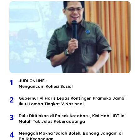
1
JUDI ONLINE :
Mengancam Kohesi Sosial
2
Gubernur Al Haris Lepas Kontingen Pramuka Jambi
Ikuti Lomba Tingkat V Nasional
3
Dulu Dititipkan di Polsek Kotabaru, Kini Mobil IRT Ini
Malah Tak Jelas Keberadaanya
4
Menggali Makna ‘Salah Boleh, Bohong Jangan’ di
Balik Kecanduan