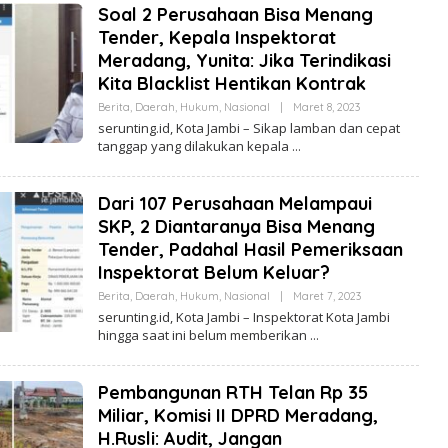
Soal 2 Perusahaan Bisa Menang
Tender, Kepala Inspektorat
Meradang, Yunita: Jika Terindikasi
Kita Blacklist Hentikan Kontrak
Berita
,
Daerah
,
Hukum
,
Nasional
|
Maret 8, 2023
O
L
serunting.id, Kota Jambi – Sikap lamban dan cepat
E
tanggap yang dilakukan kepala
H
R
E
D
Dari 107 Perusahaan Melampaui
A
K
SKP, 2 Diantaranya Bisa Menang
S
Tender, Padahal Hasil Pemeriksaan
I
Inspektorat Belum Keluar?
Berita
,
Daerah
,
Hukum
,
Nasional
|
Maret 7, 2023
O
L
serunting.id, Kota Jambi – Inspektorat Kota Jambi
E
hingga saat ini belum memberikan
H
R
E
D
Pembangunan RTH Telan Rp 35
A
K
Miliar, Komisi II DPRD Meradang,
S
H.Rusli: Audit, Jangan
I