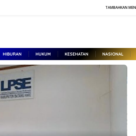
TAMBAHKAN ME
HIBURAN
HUKUM
KESEHATAN
NASIONAL
Kuntadi dan Reda Manthovani,
Kandidat Jampidsus Baru, Berikut
Rekam Jejak di Korps Adhyaksa