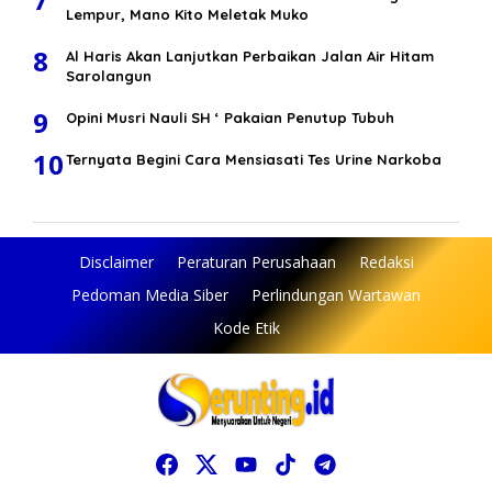
Lempur, Mano Kito Meletak Muko
8
Al Haris Akan Lanjutkan Perbaikan Jalan Air Hitam
Sarolangun
9
Opini Musri Nauli SH ‘ Pakaian Penutup Tubuh
10
Ternyata Begini Cara Mensiasati Tes Urine Narkoba
Disclaimer
Peraturan Perusahaan
Redaksi
Pedoman Media Siber
Perlindungan Wartawan
Kode Etik