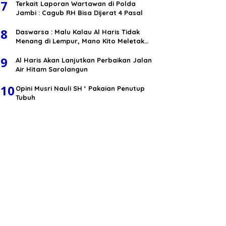
7
Terkait Laporan Wartawan di Polda
Jambi : Cagub RH Bisa Dijerat 4 Pasal
8
Daswarsa : Malu Kalau Al Haris Tidak
Menang di Lempur, Mano Kito Meletak
Muko
9
Al Haris Akan Lanjutkan Perbaikan Jalan
Air Hitam Sarolangun
10
Opini Musri Nauli SH ‘ Pakaian Penutup
Tubuh